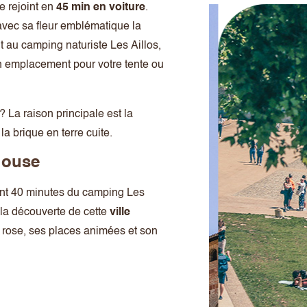
 rejoint en
45 min en voiture
.
avec sa fleur emblématique la
nt au camping naturiste Les Aillos,
n emplacement pour votre tente ou
? La raison principale est la
la brique en terre cuite.
louse
ent 40 minutes du camping Les
 la découverte de cette
ville
 rose, ses places animées et son