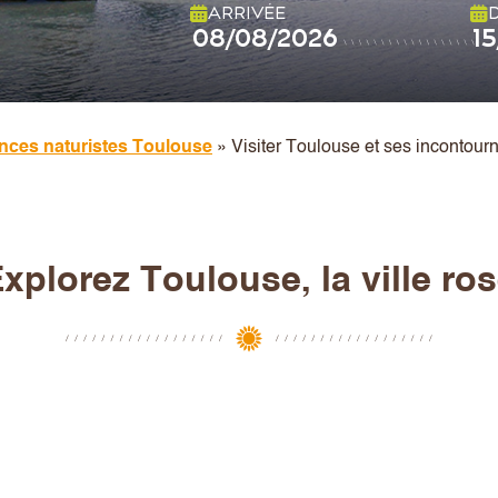
ARRIVÉE
nces naturistes Toulouse
»
Visiter Toulouse et ses incontour
xplorez Toulouse, la ville ro