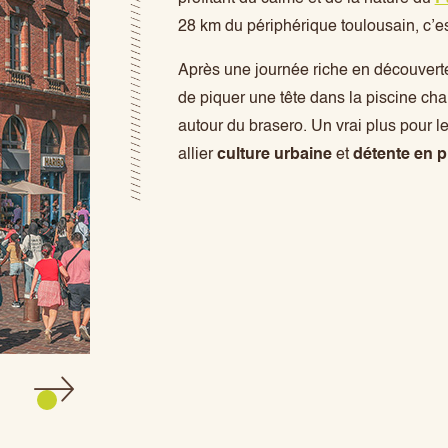
28 km du périphérique toulousain, c’est
Après une journée riche en découvertes
de piquer une tête dans la piscine cha
autour du brasero. Un vrai plus pour l
allier
culture urbaine
et
détente en p