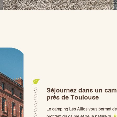
Séjournez dans un cam
près de Toulouse
Le camping Les Aillos vous permet de 
profitant du calme et de la nature du
P