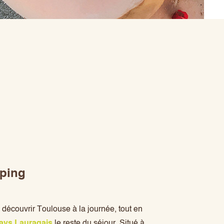
ping
découvrir Toulouse à la journée, tout en
ays Lauragais
le reste du séjour. Situé à