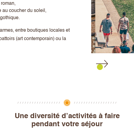
t roman,
e au coucher du soleil,
 gothique.
armes, entre boutiques locales et
ttoirs (art contemporain) ou la
Une diversité d’activités à faire
pendant votre séjour