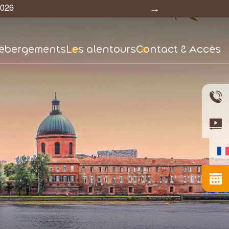
6 nuits
ébergements
Les alentours
Contact & Accès