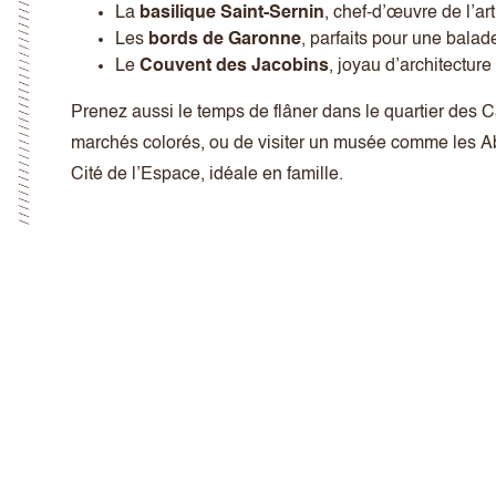
La
basilique Saint-Sernin
, chef-d’œuvre de l’ar
Les
bords de Garonne
, parfaits pour une balad
Le
Couvent des Jacobins
, joyau d’architecture
Prenez aussi le temps de flâner dans le quartier des C
marchés colorés, ou de visiter un musée comme les Aba
Cité de l’Espace, idéale en famille.