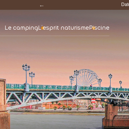
7 = 6 
Le camping
L’esprit naturisme
Piscine