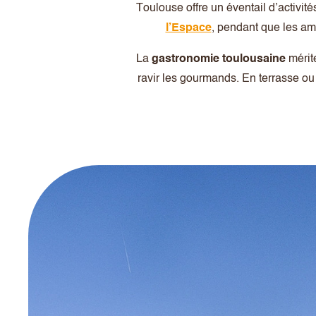
Toulouse offre un éventail d’activité
l’Espace
, pendant que les ama
La
gastronomie toulousaine
mérite
ravir les gourmands. En terrasse ou 