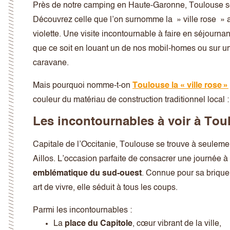
Près de notre camping en Haute-Garonne, Toulouse se
Découvrez celle que l’on surnomme la » ville rose » 
violette. Une visite incontournable à faire en séjourna
que ce soit en louant un de nos mobil-homes ou sur u
caravane.
Mais pourquoi nomme-t-on
Toulouse la « ville rose »
couleur du matériau de construction traditionnel local : 
Les incontournables à voir à Tou
Capitale de l’Occitanie, Toulouse se trouve à seulem
Aillos. L’occasion parfaite de consacrer une journée à
emblématique du sud-ouest
. Connue pour sa brique
art de vivre, elle séduit à tous les coups.
Parmi les incontournables :
La
place du Capitole
, cœur vibrant de la ville,