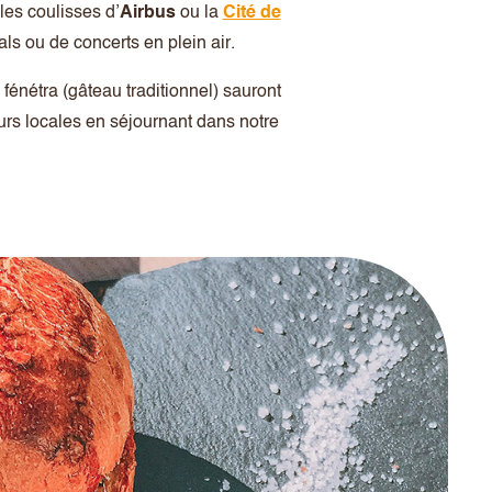
les coulisses d’
Airbus
ou la
Cité de
als ou de concerts en plein air.
fénétra (gâteau traditionnel) sauront
eurs locales en séjournant dans notre