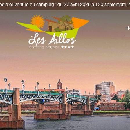
! Profitez d’un séjour en emplacement d’une semaine au prix de 
H