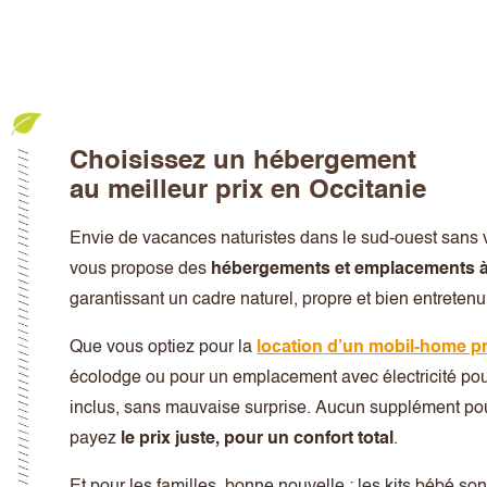
Choisissez un hébergement
au meilleur prix en Occitanie
Envie de vacances naturistes dans le sud-ouest sans 
vous propose des
hébergements et emplacements à
garantissant un cadre naturel, propre et bien entretenu
Que vous optiez pour la
location d’un mobil-home p
écolodge ou pour un emplacement avec électricité pour
inclus, sans mauvaise surprise. Aucun supplément po
payez
le prix juste, pour un confort total
.
Et pour les familles, bonne nouvelle : les kits bébé son