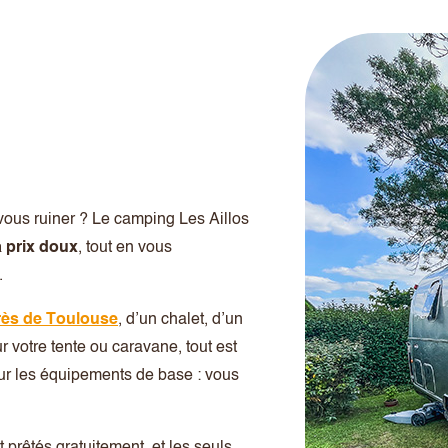
vous ruiner ? Le camping Les Aillos
 prix doux
, tout en vous
.
rès de Toulouse
, d’un chalet, d’un
 votre tente ou caravane, tout est
ur les équipements de base : vous
t prêtés gratuitement, et les seuls