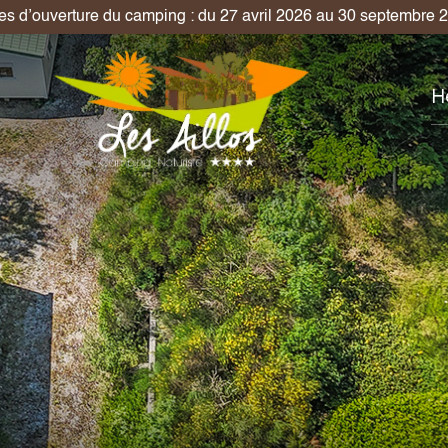
! Profitez d’un séjour en emplacement d’une semaine au prix de 
H