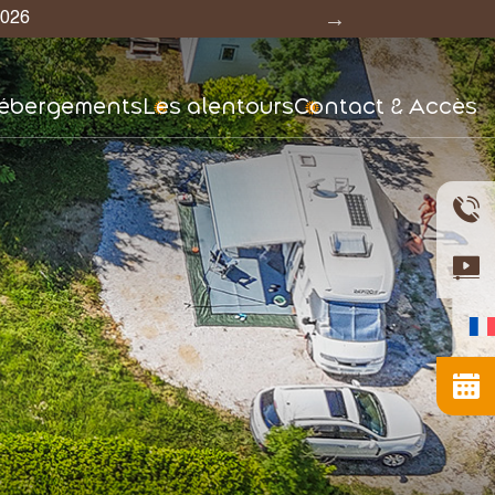
6 nuits
ébergements
Les alentours
Contact & Accès