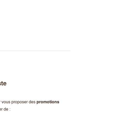
ste
r vous proposer des
promotions
r de :