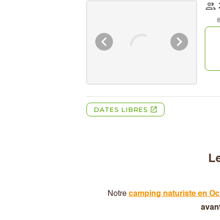
Le
Notre
camping naturiste en Oc
avant