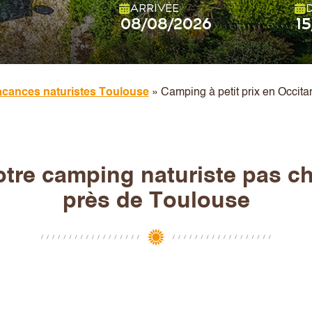
ARRIVÉE
cances naturistes Toulouse
»
Camping à petit prix en Occita
tre camping naturiste pas c
près de Toulouse