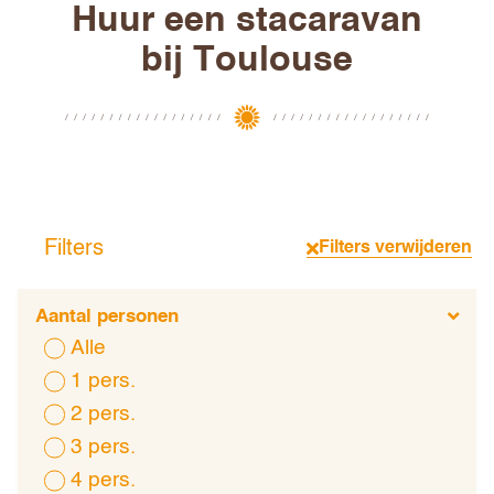
Huur een stacaravan
bij Toulouse
Filters
Filters verwijderen
Aantal personen
Alle
1 pers.
2 pers.
3 pers.
4 pers.