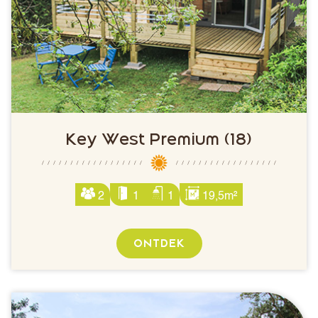
Key West Premium (18)
2
1
1
19,5m²
ONTDEK