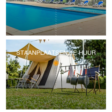
STAANPLAATSEN TE HUUR